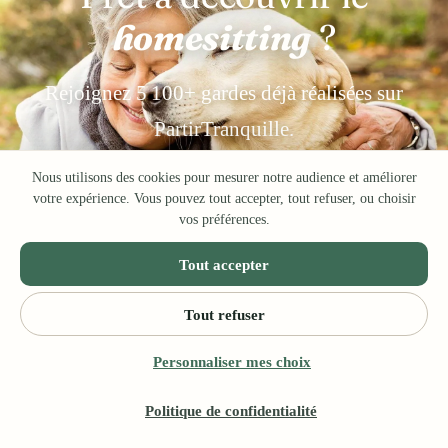
homesitting
?
Rejoignez 5 100+ gardes déjà réalisées sur
PartirTranquille.
Nous utilisons des cookies pour mesurer notre audience et améliorer
Rejoindre la communauté
votre expérience. Vous pouvez tout accepter, tout refuser, ou choisir
vos préférences.
Tout accepter
Tout refuser
Personnaliser mes choix
Politique de confidentialité
Garde d'animaux entre particuliers