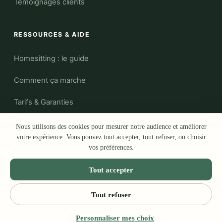
Témoignages clients
RESSOURCES & AIDE
Homesitting : le guide
Comment ça marche
Tarifs & Garanties
Le Blog
Nous utilisons des cookies pour mesurer notre audience et améliorer
votre expérience. Vous pouvez tout accepter, tout refuser, ou choisir
Qui sommes-nous ?
vos préférences.
Aide et FAQ
Tout accepter
Tout refuser
Personnaliser mes choix