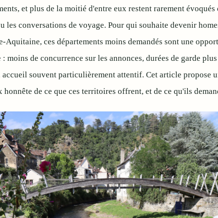
ents, et plus de la moitié d'entre eux restent rarement évoqués 
u les conversations de voyage. Pour qui souhaite devenir homes
e-Aquitaine, ces départements moins demandés sont une opport
 : moins de concurrence sur les annonces, durées de garde plus
 accueil souvent particulièrement attentif. Cet article propose u
x honnête de ce que ces territoires offrent, et de ce qu'ils deman