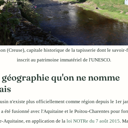
n (Creuse), capitale historique de la tapisserie dont le savoir-f
inscrit au patrimoine immatériel de l'UNESCO.
 géographie qu'on ne nomme
ais
sin n'existe plus officiellement comme région depuis le 1er ja
l a été fusionné avec l'Aquitaine et le Poitou-Charentes pour for
-Aquitaine, en application de la
loi NOTRe du 7 août 2015
. Ma