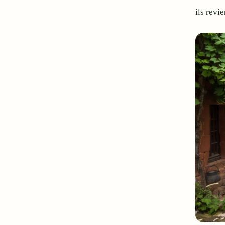
ils revi