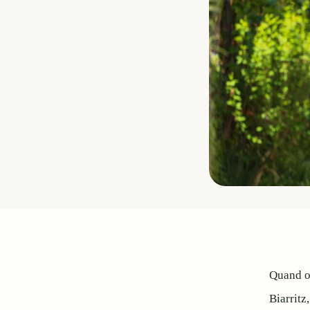
Quand on
Biarritz