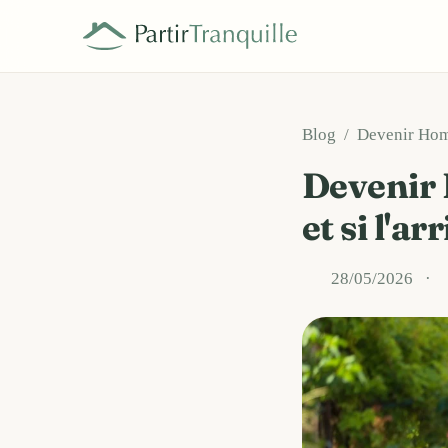
Aller au contenu principal
Gérer mes préférences
Blog
Devenir Homes
Devenir 
et si l'a
28/05/2026
·